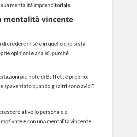
sua mentalità imprenditoriale.
na mentalità vincente
i credere in sé e in quello che si sta
rie opinioni e analisi, purché
itazioni più note di Buffett è proprio:
 e spaventato quando gli altri sono avidi”.
crescere a livello personale e
 motivate e con una mentalità vincente.