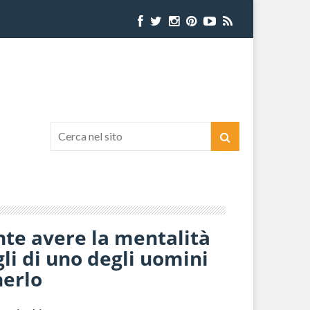
nte avere la mentalità
gli di uno degli uomini
nerlo