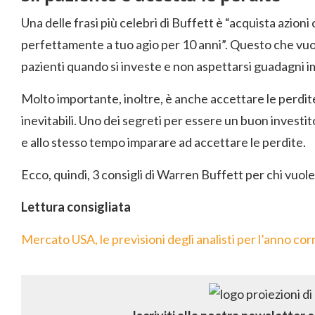
Una delle frasi più celebri di Buffett è “acquista azioni
perfettamente a tuo agio per 10 anni”. Questo che vuo
pazienti quando si investe e non aspettarsi guadagni i
Molto importante, inoltre, è anche accettare le perdi
inevitabili. Uno dei segreti per essere un buon investito
e allo stesso tempo imparare ad accettare le perdite.
Ecco, quindi, 3 consigli di Warren Buffett per chi vuol
Lettura consigliata
Mercato USA, le previsioni degli analisti per l’anno co