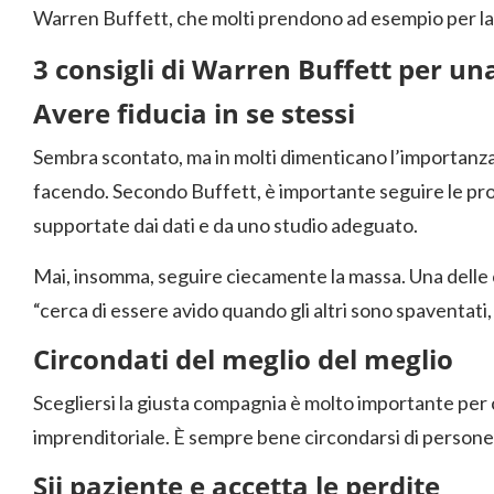
Warren Buffett, che molti prendono ad esempio per la 
3 consigli di Warren Buffett per u
Avere fiducia in se stessi
Sembra scontato, ma in molti dimenticano l’importanza d
facendo. Secondo Buffett, è importante seguire le prop
supportate dai dati e da uno studio adeguato.
Mai, insomma, seguire ciecamente la massa. Una delle c
“cerca di essere avido quando gli altri sono spaventati,
Circondati del meglio del meglio
Scegliersi la giusta compagnia è molto importante per 
imprenditoriale. È sempre bene circondarsi di persone
Sii paziente e accetta le perdite