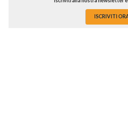
Iscriviti alla nostra newsletter 
ISCRIVITI OR