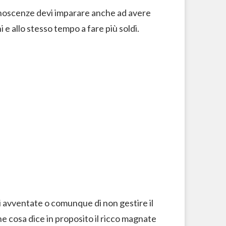
onoscenze devi imparare anche ad avere
i e allo stesso tempo a fare più soldi.
ni avventate o comunque di non gestire il
e cosa dice in proposito il ricco magnate