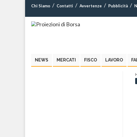
Chi Siamo
Contatti
Avvertenze
Pubblicità
N
NEWS
MERCATI
FISCO
LAVORO
FA