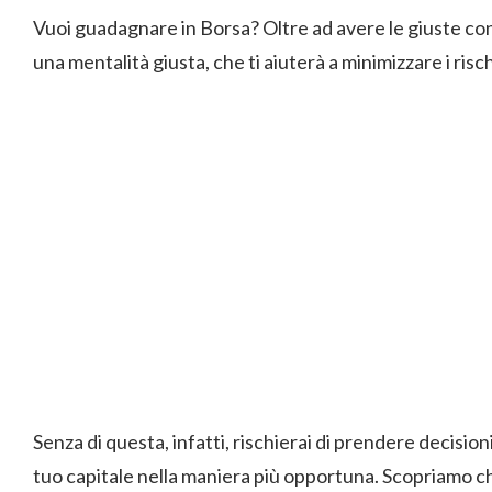
Vuoi guadagnare in Borsa? Oltre ad avere le giuste c
una mentalità giusta, che ti aiuterà a minimizzare i risch
Senza di questa, infatti, rischierai di prendere decisio
tuo capitale nella maniera più opportuna. Scopriamo ch