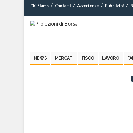
Chi Siamo
Contatti
Avvertenze
Pubblicità
N
NEWS
MERCATI
FISCO
LAVORO
FA