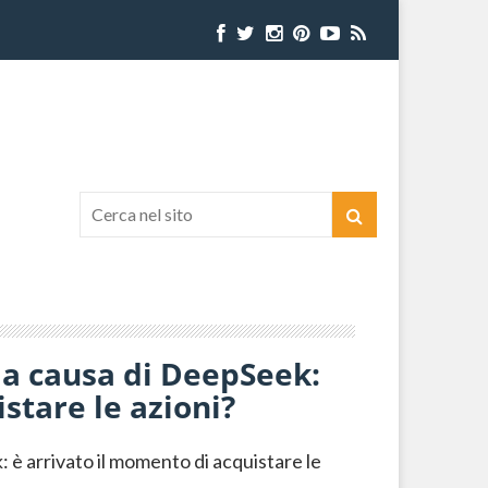
o a causa di DeepSeek:
stare le azioni?