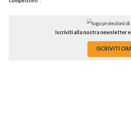
competitivo”
.
Iscriviti alla nostra newsletter 
ISCRIVITI OR