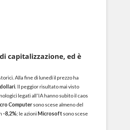
di capitalizzazione, ed è
ici. Alla fine di lunedì il prezzo ha
dollari
. Il peggior risultato mai visto
nologici legati all’IA hanno subito il caos
icro Computer
sono scese almeno del
n
-8,2%
; le azioni
Microsoft
sono scese