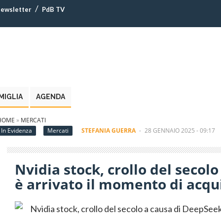
ewsletter
PdB TV
MIGLIA
AGENDA
HOME
»
MERCATI
In Evidenza
Mercati
STEFANIA GUERRA
-
28 GENNAIO 2025 - 09:17
Nvidia stock, crollo del secol
è arrivato il momento di acqui