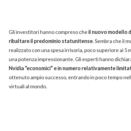
Gli investitori hanno compreso che
il nuovo modello d
ribaltare il predominio statunitense
. Sembra che il m
realizzato con una spesa irrisoria, poco superiore ai 5 m
una potenza impressionante. Gli esperti hanno dichia
Nvidia “economici” e in numero relativamente limita
ottenuto ampio successo, entrando in poco tempo nella c
virtuali al mondo.