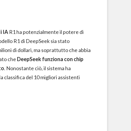
i IA
R1 ha potenzialmente il potere di
odello R1 di DeepSeek sia stato
ilioni di dollari, ma soprattutto che abbia
rato che
DeepSeek funziona con chip
to
. Nonostante ciò, il sistema ha
lassifica del 10 migliori assistenti