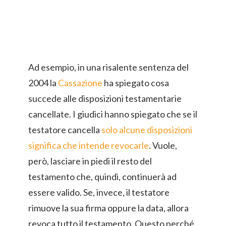
Ad esempio, in una risalente sentenza del
2004 la
Cassazione
ha spiegato cosa
succede alle disposizioni testamentarie
cancellate. I giudici hanno spiegato che se il
testatore cancella
solo alcune disposizioni
significa che intende revocarle
. Vuole,
però, lasciare in piedi il resto del
testamento che, quindi, continuerà ad
essere valido. Se, invece, il testatore
rimuove la sua firma oppure la data, allora
revoca tutto il testamento. Questo perché