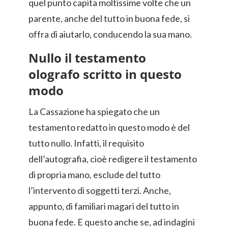
quel punto capita moltissime volte che un
parente, anche del tutto in buona fede, si
offra di aiutarlo, conducendo la sua mano.
Nullo il testamento
olografo scritto in questo
modo
La Cassazione ha spiegato che un
testamento redatto in questo modo è del
tutto nullo. Infatti, il requisito
dell’autografia, cioè redigere il testamento
di propria mano, esclude del tutto
l’intervento di soggetti terzi. Anche,
appunto, di familiari magari del tutto in
buona fede. E questo anche se, ad indagini