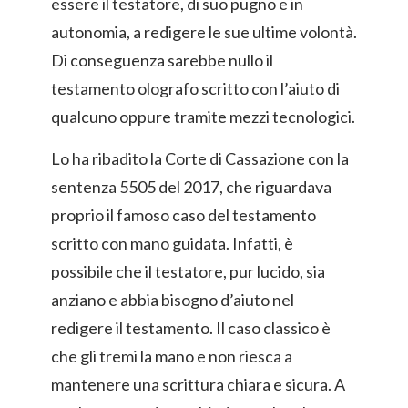
essere il testatore, di suo pugno e in
autonomia, a redigere le sue ultime volontà.
Di conseguenza sarebbe nullo il
testamento olografo scritto con l’aiuto di
qualcuno oppure tramite mezzi tecnologici.
Lo ha ribadito la Corte di Cassazione con la
sentenza 5505 del 2017, che riguardava
proprio il famoso caso del testamento
scritto con mano guidata. Infatti, è
possibile che il testatore, pur lucido, sia
anziano e abbia bisogno d’aiuto nel
redigere il testamento. Il caso classico è
che gli tremi la mano e non riesca a
mantenere una scrittura chiara e sicura. A