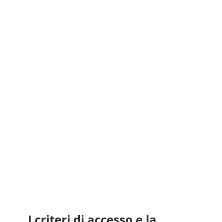
I criteri di accesso e la