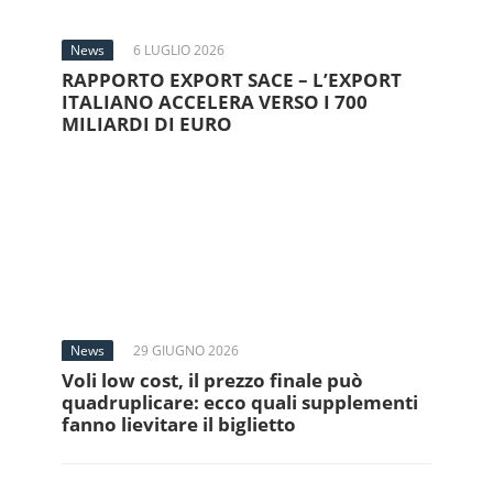
News
6 LUGLIO 2026
RAPPORTO EXPORT SACE – L’EXPORT
ITALIANO ACCELERA VERSO I 700
MILIARDI DI EURO
News
29 GIUGNO 2026
Voli low cost, il prezzo finale può
quadruplicare: ecco quali supplementi
fanno lievitare il biglietto