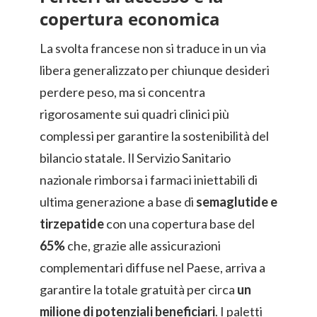
copertura economica
La svolta francese non si traduce in un via
libera generalizzato per chiunque desideri
perdere peso, ma si concentra
rigorosamente sui quadri clinici più
complessi per garantire la sostenibilità del
bilancio statale. Il Servizio Sanitario
nazionale rimborsa i farmaci iniettabili di
ultima generazione a base di
semaglutide e
tirzepatide
con una copertura base del
65%
che, grazie alle assicurazioni
complementari diffuse nel Paese, arriva a
garantire la totale gratuità per circa
un
milione di potenziali beneficiari
. I paletti