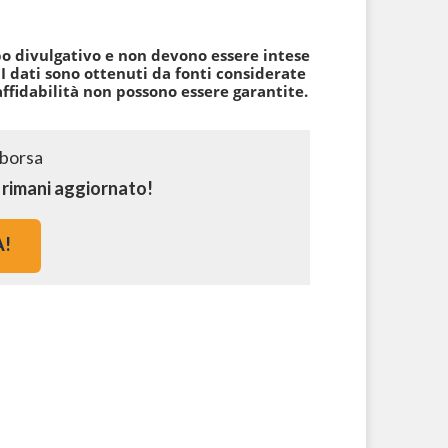
po divulgativo e non devono essere intese
 dati sono ottenuti da fonti considerate
affidabilità non possono essere garantite.
e rimani aggiornato!
A!