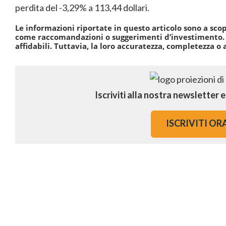
perdita del -3,29% a 113,44 dollari.
Le informazioni riportate in questo articolo sono a sco
come raccomandazioni o suggerimenti d’investimento. I
affidabili. Tuttavia, la loro accuratezza, completezza o 
Iscriviti alla nostra newsletter 
ISCRIVITI OR