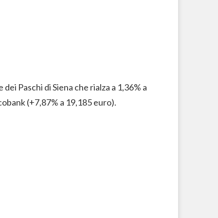
e dei Paschi di Siena che rialza a 1,36% a
cobank (+7,87% a 19,185 euro).