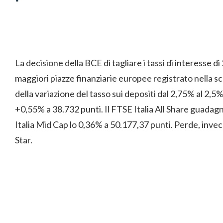
La decisione della BCE di tagliare i tassi di interesse di
maggiori piazze finanziarie europee registrato nella sco
della variazione del tasso sui depositi dal 2,75% al 2,5
+0,55% a 38.732 punti. Il FTSE Italia All Share guadagn
Italia Mid Cap lo 0,36% a 50.177,37 punti. Perde, invece
Star.