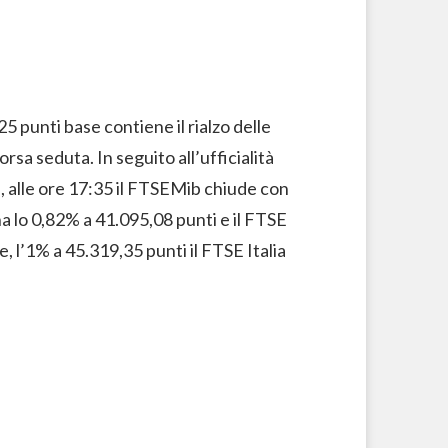
 25 punti base contiene il rialzo delle
rsa seduta. In seguito all’ufficialità
%, alle ore 17:35 il FTSEMib chiude con
a lo 0,82% a 41.095,08 punti e il FTSE
, l’1% a 45.319,35 punti il FTSE Italia