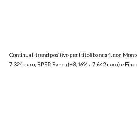
Continua il trend positivo per i titoli bancari, con Mont
7,324 euro, BPER Banca (+3,16% a 7,642 euro) e Fine