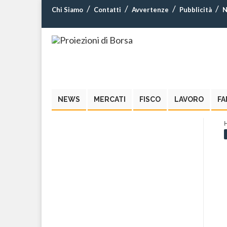
Chi Siamo
Contatti
Avvertenze
Pubblicità
N
NEWS
MERCATI
FISCO
LAVORO
FA