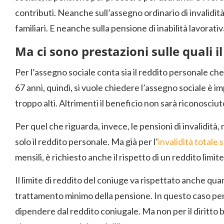
contributi. Neanche sull’assegno ordinario di invalidità 
familiari. E neanche sulla pensione di inabilità lavorativ
Ma ci sono prestazioni sulle quali i
Per l’assegno sociale conta sia il reddito personale ch
67 anni, quindi, si vuole chiedere l’assegno sociale è i
troppo alti. Altrimenti il beneficio non sarà riconosciut
Per quel che riguarda, invece, le pensioni di invalidità,
solo il reddito personale. Ma già per l’
invalidità totale 
mensili, è richiesto anche il rispetto di un reddito limite
Il limite di reddito del coniuge va rispettato anche quan
trattamento minimo della pensione. In questo caso pen
dipendere dal reddito coniugale. Ma non per il diritto b