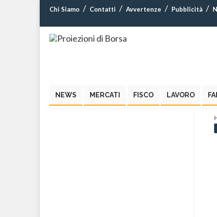
Chi Siamo
Contatti
Avvertenze
Pubblicità
N
NEWS
MERCATI
FISCO
LAVORO
FA