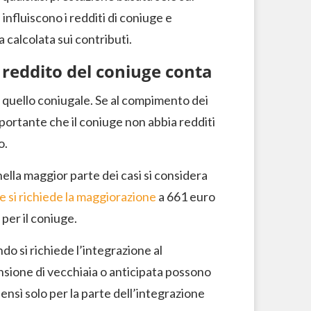
influiscono i redditi di coniuge e
a calcolata sui contributi.
l reddito del coniuge conta
e quello coniugale. Se al compimento dei
mportante che il coniuge non abbia redditi
o.
 nella maggior parte dei casi si considera
se si richiede la maggiorazione
a 661 euro
 per il coniuge.
do si richiede l’integrazione al
sione di vecchiaia o anticipata possono
ensì solo per la parte dell’integrazione