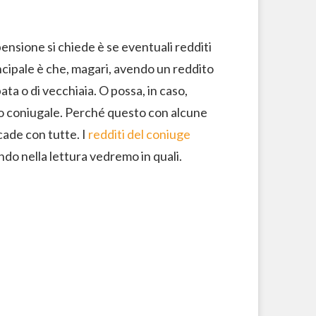
pensione si chiede è se eventuali redditi
ncipale è che, magari, avendo un reddito
ata o di vecchiaia. O possa, in caso,
to coniugale. Perché questo con alcune
cade con tutte. I
redditi del coniuge
do nella lettura vedremo in quali.