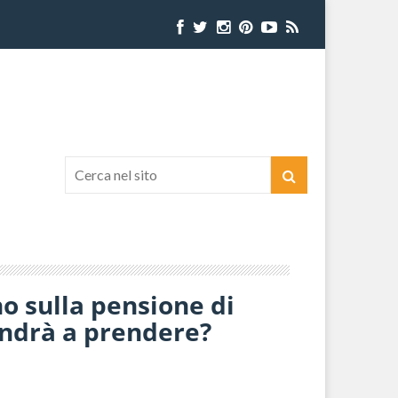
no sulla pensione di
 andrà a prendere?