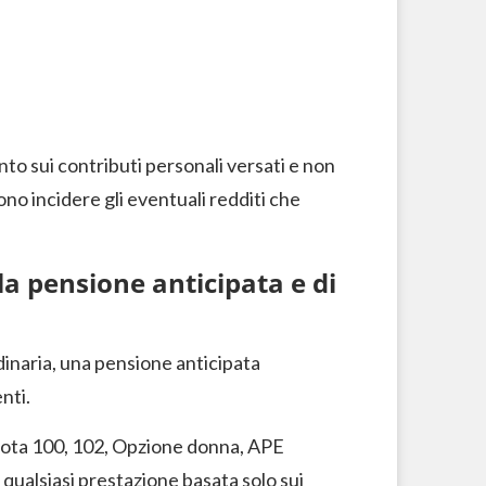
nto sui contributi personali versati e non
ono incidere gli eventuali redditi che
lla pensione anticipata e di
dinaria, una pensione anticipata
nti.
Quota 100, 102, Opzione donna, APE
 qualsiasi prestazione basata solo sui