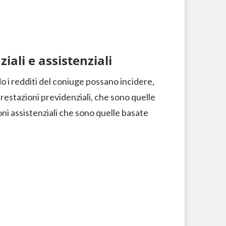
iali e assistenziali
i redditi del coniuge possano incidere,
prestazioni previdenziali, che sono quelle
ni assistenziali che sono quelle basate