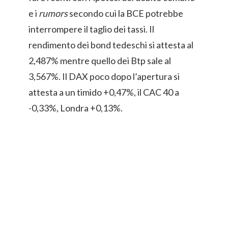
e i
rumors
secondo cui la BCE potrebbe
interrompere il taglio dei tassi. Il
rendimento dei bond tedeschi si attesta al
2,487% mentre quello dei Btp sale al
3,567%. Il DAX poco dopo l’apertura si
attesta a un timido +0,47%, il CAC 40 a
-0,33%, Londra +0,13%.