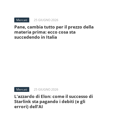
Mercati
25 GIUGNO 2026
Pane, cambia tutto per il prezzo della
materia prima: ecco cosa sta
succedendo in Italia
Mercati
25 GIUGNO 2026
L’azzardo di Elon: come il successo di
Starlink sta pagando i debiti (e gli
errori) dell’AI