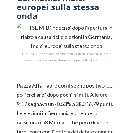
europei sulla stessa
onda
FTSE MIB 'indecisa' dopo l'apertura in rialzo a causa delle
elezioni in Germania. Indici europei sulla stessa onda
Piazza Affari apre con il segno positivo, per
poi “crollare” dopo pochi minuti. Alle ore
9:17 segnava un -0,53% a 38.216,79 punti.
Le elezioni in Germania vorrebbero
rassicurare i8 Mercati, che però devono
fare i conti con l’ipotesi del debito comune