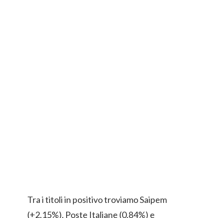
Tra i titoli in positivo troviamo Saipem
(+2,15%), Poste Italiane (0,84%) e