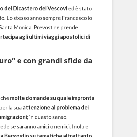
 del Dicastero dei Vescovi
ed è stato
ondo. Lo stesso anno sempre Francesco lo
i Santa Monica. Prevost ne prende
rtecipa agli ultimi viaggi apostolici di
uro” e con grandi sfide da
anche
molte domande su quale impronta
per la sua
attenzione al problema dei
mmigrazioni
; in questo senso,
ede se saranno amici o nemici. Inoltre
o a Bergoglio su tematiche altrettanto