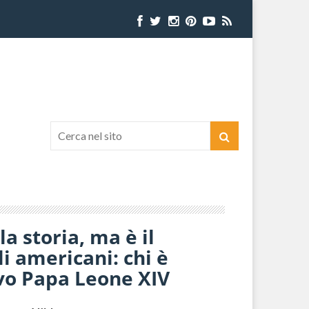
a storia, ma è il
i americani: chi è
ovo Papa Leone XIV