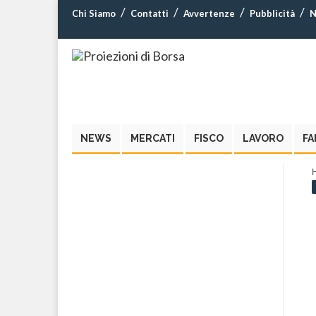
Chi Siamo
Contatti
Avvertenze
Pubblicità
N
NEWS
MERCATI
FISCO
LAVORO
FA