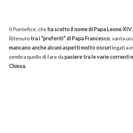
Il Pontefice, che
ha scelto il nome di Papa Leone XIV
Ritenuto
tra i “preferiti” di Papa Francesco
, vanta un
mancano anche alcuni aspetti molto oscuri
legati a i
sembra quello di fare da
paciere tra le varie correnti
Chiesa.