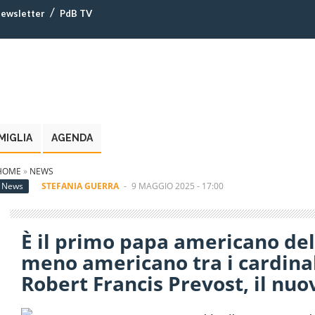
ewsletter
PdB TV
MIGLIA
AGENDA
HOME
»
NEWS
News
STEFANIA GUERRA
-
9 MAGGIO 2025 - 17:00
È il primo papa americano dell
meno americano tra i cardinal
Robert Francis Prevost, il nu