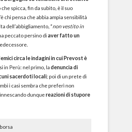
ò che spicca, fin da subito, è il suo
’è chi pensa che abbia ampia sensibilità
lta dell’abbigliamento, “
non vestito in
 ha peccato persino di
aver fatto un
redecessore.
mici circa le indagini in cui Prevost è
asi in Perù: nel primo, la
denuncia di
cuni sacerdoti locali
; poi di un prete di
ambi i casi sembra che preferì non
, innescando dunque
reazioni di stupore