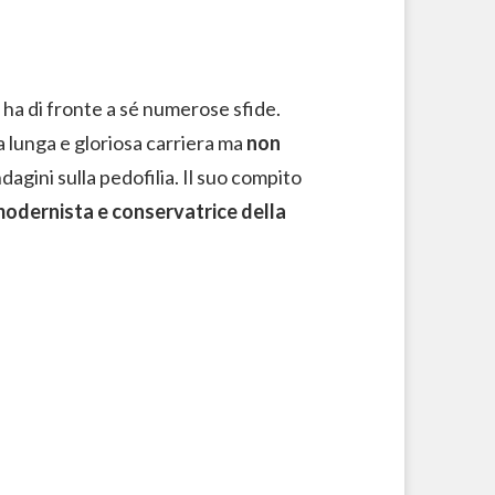
, ha di fronte a sé numerose sfide.
a lunga e gloriosa carriera ma
non
ndagini sulla pedofilia. Il suo compito
 modernista e conservatrice della