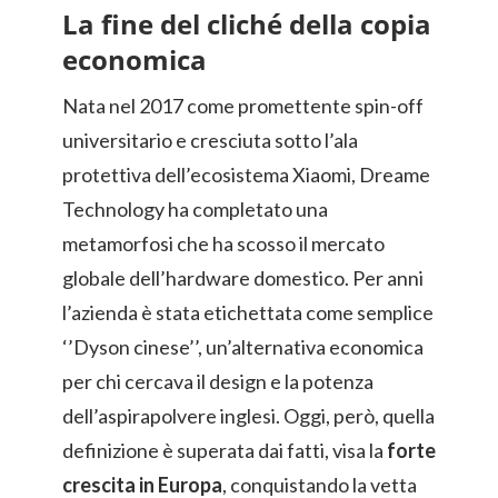
La fine del cliché della copia
economica
Nata nel 2017 come promettente spin-off
universitario e cresciuta sotto l’ala
protettiva dell’ecosistema Xiaomi, Dreame
Technology ha completato una
metamorfosi che ha scosso il mercato
globale dell’hardware domestico. Per anni
l’azienda è stata etichettata come semplice
‘’Dyson cinese’’, un’alternativa economica
per chi cercava il design e la potenza
dell’aspirapolvere inglesi. Oggi, però, quella
definizione è superata dai fatti, visa la
forte
crescita in Europa
, conquistando la vetta