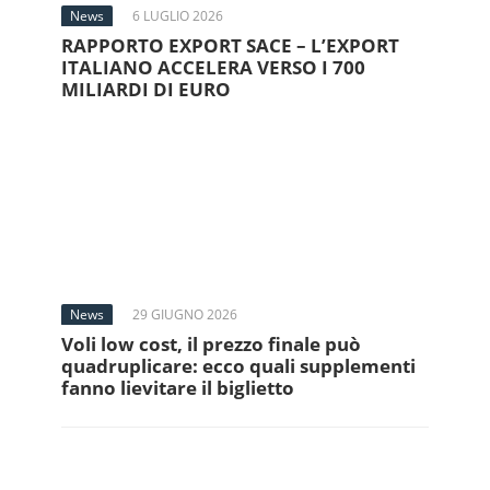
News
6 LUGLIO 2026
RAPPORTO EXPORT SACE – L’EXPORT
ITALIANO ACCELERA VERSO I 700
MILIARDI DI EURO
News
29 GIUGNO 2026
Voli low cost, il prezzo finale può
quadruplicare: ecco quali supplementi
fanno lievitare il biglietto