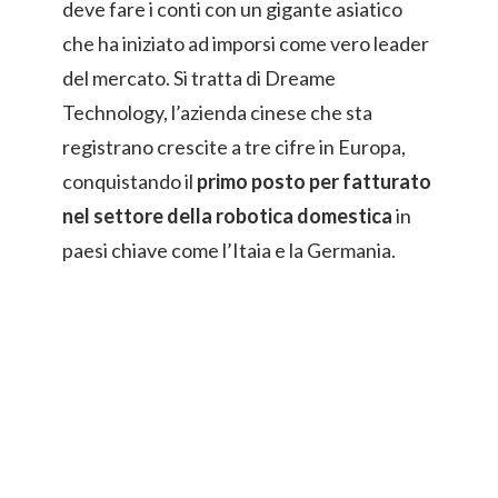
deve fare i conti con un gigante asiatico
che ha iniziato ad imporsi come vero leader
del mercato. Si tratta di Dreame
Technology, l’azienda cinese che sta
registrano crescite a tre cifre in Europa,
conquistando il
primo posto per fatturato
nel settore della robotica
domestica
in
paesi chiave come l’Itaia e la Germania.