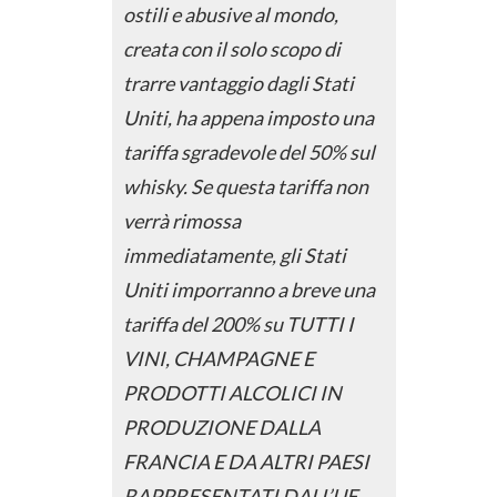
ostili e abusive al mondo,
creata con il solo scopo di
trarre vantaggio dagli Stati
Uniti, ha appena imposto una
tariffa sgradevole del 50% sul
whisky. Se questa tariffa non
verrà rimossa
immediatamente, gli Stati
Uniti imporranno a breve una
tariffa del 200% su TUTTI I
VINI, CHAMPAGNE E
PRODOTTI ALCOLICI IN
PRODUZIONE DALLA
FRANCIA E DA ALTRI PAESI
RAPPRESENTATI DALL’UE.