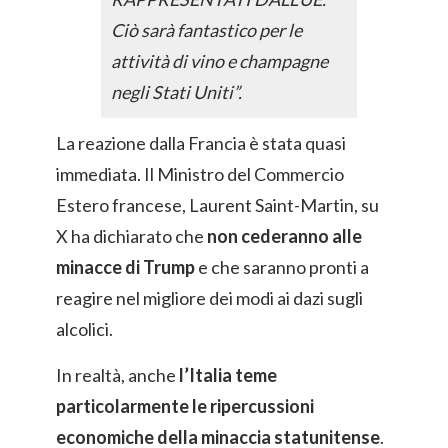
Ciò sarà fantastico per le
attività di vino e champagne
negli Stati Uniti”.
La reazione dalla Francia è stata quasi
immediata. Il Ministro del Commercio
Estero francese, Laurent Saint-Martin, su
X ha dichiarato che
non cederanno alle
minacce di Trump
e che saranno pronti a
reagire nel migliore dei modi ai dazi sugli
alcolici.
In realtà, anche
l’Italia teme
particolarmente le ripercussioni
economiche della minaccia statunitense
.