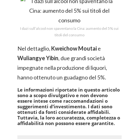
I dazi sull’alcool non spaventano la Cina: aumento del 5% sui
titoli del consumo
Nel dettaglio,
Kweichow Moutai
e
Wuliangye Yibin
, due grandi società
impegnate nella produzione di liquori,
hanno ottenuto un guadagno del 5%.
Le informazioni riportate in questo articolo
sono a scopo divulgativo e non devono
essere intese come raccomandazioni o
suggerimenti d’investimento. I dati sono
ottenuti da fonti considerate affidabili.
Tuttavia, la loro accuratezza, completezza o
affidabilità non possono essere garantite.