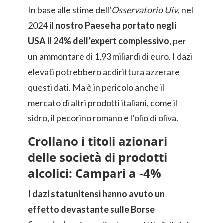
In base alle stime dell’
Osservatorio Uiv
, nel
2024
il nostro Paese ha portato negli
USA il 24% dell’expert complessivo
, per
un ammontare di 1,93 miliardi di euro. I dazi
elevati potrebbero addirittura azzerare
questi dati. Ma è in pericolo anche il
mercato di altri prodotti italiani, come il
sidro, il pecorino romano e l’olio di oliva.
Crollano i titoli azionari
delle società di prodotti
alcolici: Campari a -4%
I dazi statunitensi hanno avuto un
effetto devastante sulle Borse