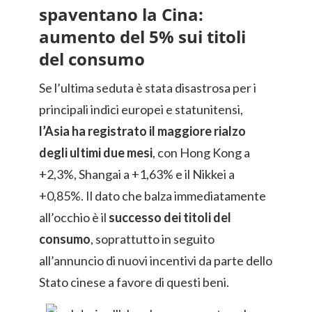
spaventano la Cina:
aumento del 5% sui titoli
del consumo
Se l’ultima seduta è stata disastrosa per i
principali indici europei e statunitensi,
l’Asia ha registrato il maggiore rialzo
degli ultimi due mesi
, con Hong Kong a
+2,3%, Shangai a +1,63% e il Nikkei a
+0,85%. Il dato che balza immediatamente
all’occhio è il
successo dei titoli del
consumo
, soprattutto in seguito
all’annuncio di nuovi incentivi da parte dello
Stato cinese a favore di questi beni.