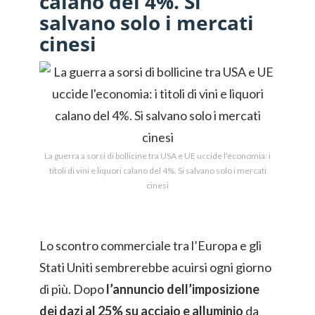
calano del 4%. Si
salvano solo i mercati
cinesi
La guerra a sorsi di bollicine tra USA e UE uccide l'economia: i
titoli di vini e liquori calano del 4%. Si salvano solo i mercati
cinesi
Lo scontro commerciale tra l’Europa e gli
Stati Uniti sembrerebbe acuirsi ogni giorno
di più. Dopo
l’annuncio dell’imposizione
dei dazi al 25% su acciaio e alluminio
da