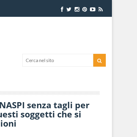
NASPI senza tagli per
esti soggetti che si
zioni