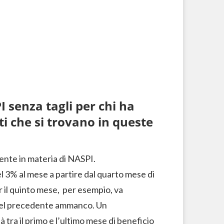
 senza tagli per chi ha
i che si trovano in queste
ente in materia di NASPI.
el 3% al mese a partire dal quarto mese di
r il quinto mese, per esempio, va
 del precedente ammanco. Un
 tra il primo e l’ultimo mese di beneficio