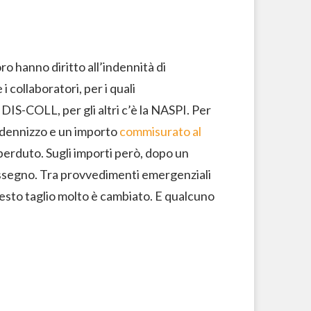
ro hanno diritto all’indennità di
 collaboratori, per i quali
DIS-COLL, per gli altri c’è la NASPI. Per
ndennizzo e un importo
commisurato al
perduto. Sugli importi però, dopo un
assegno. Tra provvedimenti emergenziali
uesto taglio molto è cambiato. E qualcuno