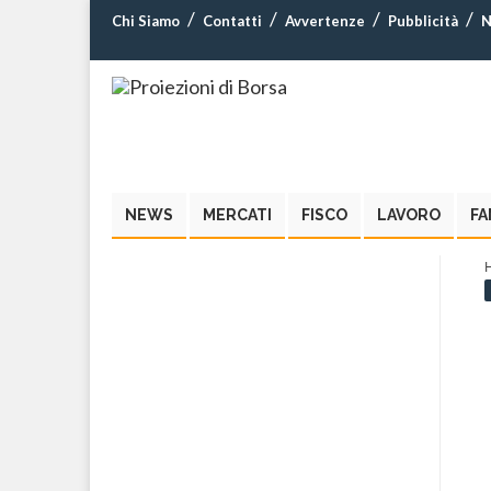
Chi Siamo
Contatti
Avvertenze
Pubblicità
N
NEWS
MERCATI
FISCO
LAVORO
FA