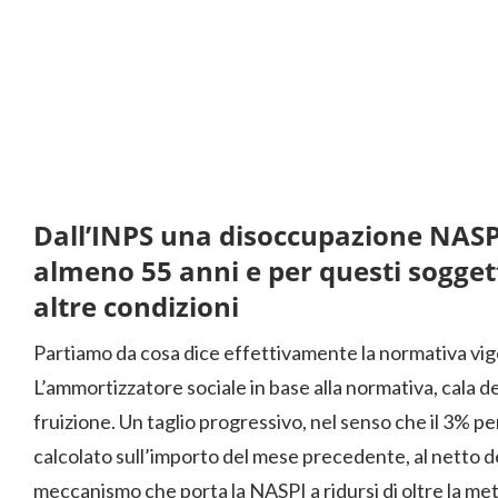
Dall’INPS una disoccupazione NASPI
almeno 55 anni e per questi soggett
altre condizioni
Partiamo da cosa dice effettivamente la normativa vig
L’ammortizzatore sociale in base alla normativa, cala d
fruizione. Un taglio progressivo, nel senso che il 3% pe
calcolato sull’importo del mese precedente, al netto
meccanismo che porta la NASPI a ridursi di oltre la metà