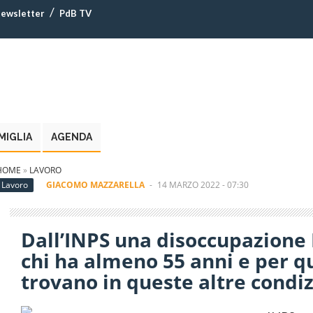
ewsletter
PdB TV
MIGLIA
AGENDA
HOME
»
LAVORO
Lavoro
GIACOMO MAZZARELLA
-
14 MARZO 2022 - 07:30
Dall’INPS una disoccupazione 
chi ha almeno 55 anni e per qu
trovano in queste altre condi