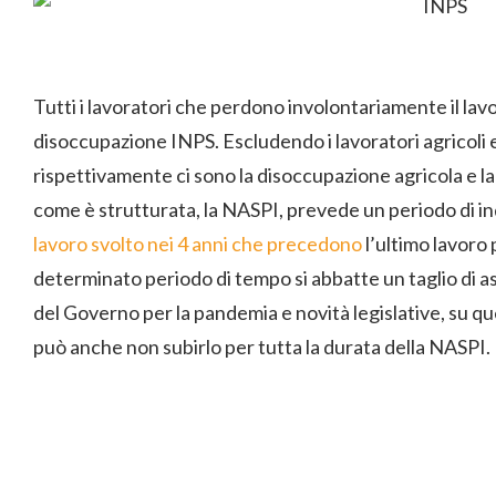
Tutti i lavoratori che perdono involontariamente il lavo
disoccupazione INPS. Escludendo i lavoratori agricoli e i
rispettivamente ci sono la disoccupazione agricola e la 
come è strutturata, la NASPI, prevede un periodo di i
lavoro svolto nei 4 anni che precedono
l’ultimo lavoro 
determinato periodo di tempo si abbatte un taglio di 
del Governo per la pandemia e novità legislative, su q
può anche non subirlo per tutta la durata della NASPI.