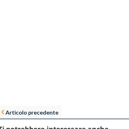
Articolo precedente
Ti potrebbero interessare anche