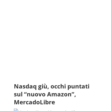
Nasdaq giù, occhi puntati
sul “nuovo Amazon”,
MercadoLibre