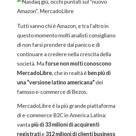
Tutti sanno chi è Amazon, e tra l’altro in
questo momento molti analisti consigliano
di non farsi prendere dal panico e di
continuare a credere nella crescita della
società. Ma
forse non molti conoscono
MercadoLibre
, che in realtà è
ben più di
una “versione latino americana”
del
famoso e-commerce di Bezos.
MercadoLibre è la più grande piattaforma
di e-commerce B2C in America Latina:
vanta
più di 33 milioni di acquirenti
registrati
e
312 milioni di clienti business