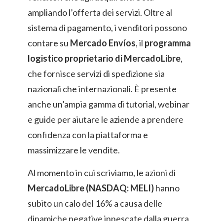
ampliando l’offerta dei servizi. Oltre al
sistema di pagamento, i venditori possono
contare su
Mercado Envíos
, il
programma
logistico proprietario di MercadoLibre
,
che fornisce servizi di spedizione sia
nazionali che internazionali. È presente
anche un’ampia gamma di tutorial, webinar
e guide per aiutare le aziende a prendere
confidenza con la piattaforma e
massimizzare le vendite.
Al momento in cui scriviamo, le azioni di
MercadoLibre (NASDAQ: MELI)
hanno
subito un calo del 16% a causa delle
dinamiche negative innescate dalla guerra