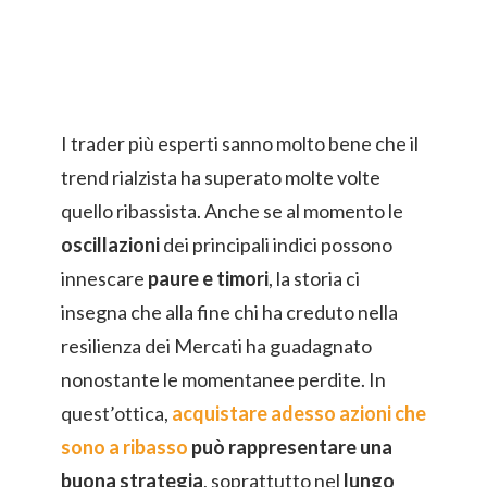
I trader più esperti sanno molto bene che il
trend rialzista ha superato molte volte
quello ribassista. Anche se al momento le
oscillazioni
dei principali indici possono
innescare
paure e timori
, la storia ci
insegna che alla fine chi ha creduto nella
resilienza dei Mercati ha guadagnato
nonostante le momentanee perdite. In
quest’ottica,
acquistare adesso azioni che
sono a ribasso
può rappresentare una
buona strategia
, soprattutto nel
lungo