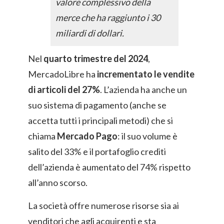
valore complessivo della
merce che ha raggiunto i 30
miliardi di dollari.
Nel
quarto trimestre del 2024
,
MercadoLibre ha
incrementato le vendite
di articoli del 27%
. L’azienda ha anche un
suo sistema di pagamento (anche se
accetta tutti i principali metodi) che si
chiama
Mercado Pago
: il suo volume è
salito del 33% e il portafoglio crediti
dell’azienda è aumentato del 74% rispetto
all’anno scorso.
La società offre numerose risorse sia ai
venditori che agli acquirenti e sta