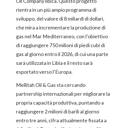
Oil Company libica. Questo progetto
rientra in un più ampio programma di
sviluppo, del valore di 8 miliardi di dollari,
che mira a incrementare la produzione di
gas nel Mar Mediterraneo, con l’obiettivo
di raggiungere 750 milioni di piedi cubi di
gas al giorno entro il 2026, di cui una parte
sarà utilizzata in Libia e il resto sarà
esportato verso l’Europa.
Mellitah Oil & Gas sta cercando
partnership internazionali per migliorare la
propria capacità produttiva, puntando a
raggiungere 2 milioni di barili al giorno
entro tre anni, cifra attualmente fissata a