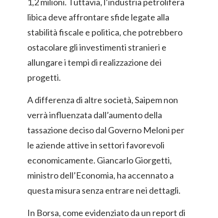
1,2 milioni. Tuttavia, l’industria petrolifera
libica deve affrontare sfide legate alla
stabilità fiscale e politica, che potrebbero
ostacolare gli investimenti stranieri e
allungare i tempi di realizzazione dei
progetti.
A differenza di altre società, Saipem non
verrà influenzata dall’aumento della
tassazione deciso dal Governo Meloni per
le aziende attive in settori favorevoli
economicamente. Giancarlo Giorgetti,
ministro dell’Economia, ha accennato a
questa misura senza entrare nei dettagli.
In Borsa, come evidenziato da un report di