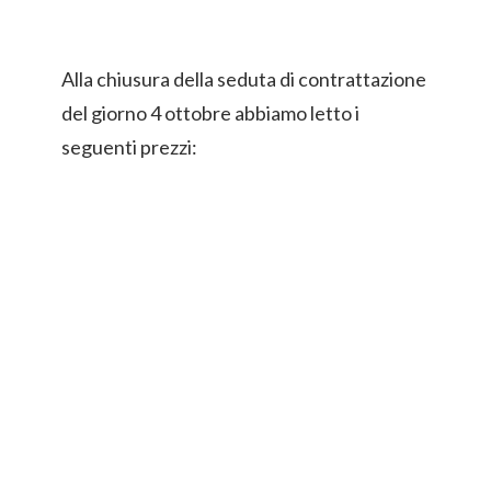
Alla chiusura della seduta di contrattazione
del giorno 4 ottobre abbiamo letto i
seguenti prezzi: