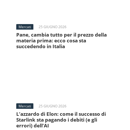
Mercati
25 GIUGNO 2026
Pane, cambia tutto per il prezzo della
materia prima: ecco cosa sta
succedendo in Italia
Mercati
25 GIUGNO 2026
L’azzardo di Elon: come il successo di
Starlink sta pagando i debiti (e gli
errori) dell’AI