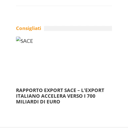
Consigliati
RAPPORTO EXPORT SACE – L’EXPORT
ITALIANO ACCELERA VERSO I 700
MILIARDI DI EURO