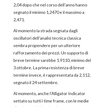
2,04 dopo che nel corso dell’anno hanno
segnato il minimo 1,2470 e il massimo a
2,471.
Al momento la strada segnata dagli
oscillatori dell’analisi tecnica classica
sembra propendere per un ulteriore
rafforzamento dei prezzi. Un supporto di
breve termine sarebbe 1.9110, minimo del
3 ottobre. La prima resistenza di breve
termine invece, è rappresentata da 2,112,
segnato il 24 settembre.
Al momento, anche l’Alligator Indicator
settato su tutti i time frame, con le medie