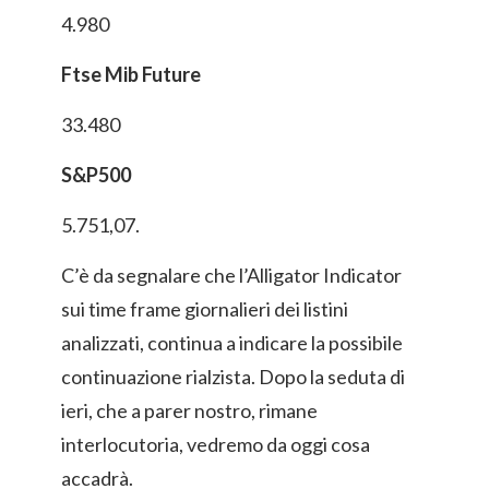
4.980
Ftse Mib Future
33.480
S&P500
5.751,07.
C’è da segnalare che l’Alligator Indicator
sui time frame giornalieri dei listini
analizzati, continua a indicare la possibile
continuazione rialzista. Dopo la seduta di
ieri, che a parer nostro, rimane
interlocutoria, vedremo da oggi cosa
accadrà.