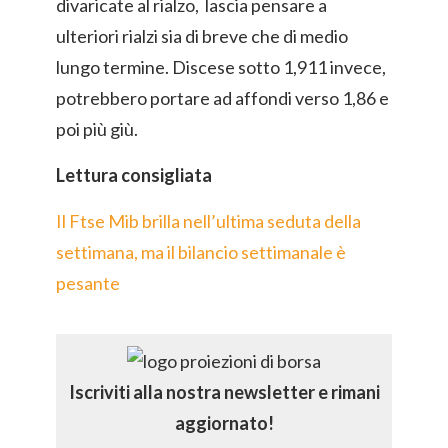
divaricate al rialzo, lascia pensare a
ulteriori rialzi sia di breve che di medio
lungo termine. Discese sotto 1,911 invece,
potrebbero portare ad affondi verso 1,86 e
poi più giù.
Lettura consigliata
Il Ftse Mib brilla nell’ultima seduta della
settimana, ma il bilancio settimanale è
pesante
Iscriviti alla nostra newsletter e rimani
aggiornato!