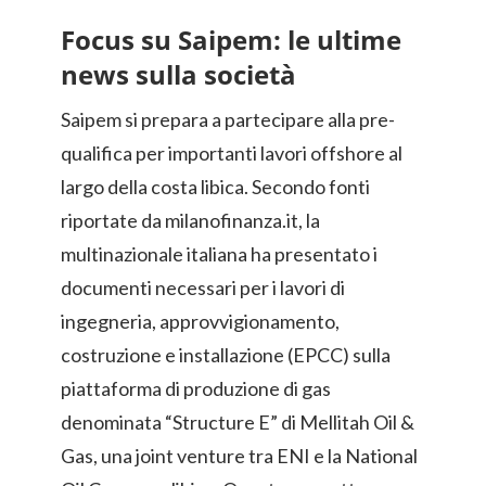
Focus su Saipem: le ultime
news sulla società
Saipem si prepara a partecipare alla pre-
qualifica per importanti lavori offshore al
largo della costa libica. Secondo fonti
riportate da milanofinanza.it, la
multinazionale italiana ha presentato i
documenti necessari per i lavori di
ingegneria, approvvigionamento,
costruzione e installazione (EPCC) sulla
piattaforma di produzione di gas
denominata “Structure E” di Mellitah Oil &
Gas, una joint venture tra ENI e la National