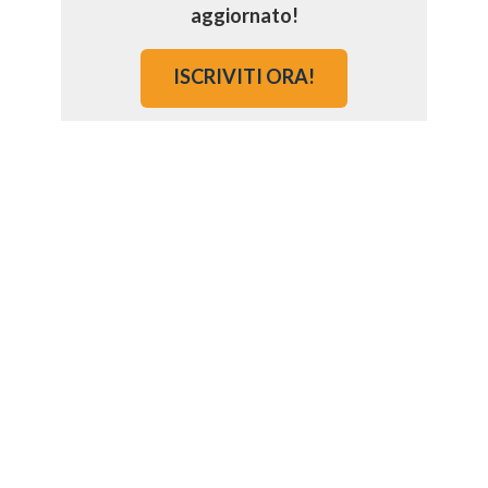
aggiornato!
ISCRIVITI ORA!