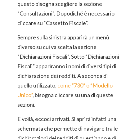
questo bisogna scegliere la sezione
“Consultazioni”. Dopodiché è necessario
cliccare su “Cassetto Fiscale”.
Sempre sulla sinistra apparirà un menù
diverso su cui va scelta la sezione
“Dichiarazioni Fiscali”. Sotto “Dichiarazioni
Fiscali” appariranno i nomi di diversi tipi di
dichiarazione dei redditi. A seconda di
quello utilizzato,
come “730” o “Modello
Unico”
, bisogna cliccare su una di queste
sezioni.
E voilà, eccoci arrivati. Si aprirà infatti una
schermata che permette di navigare tra le
dichiarazioni dei redditi di quest’anno e di