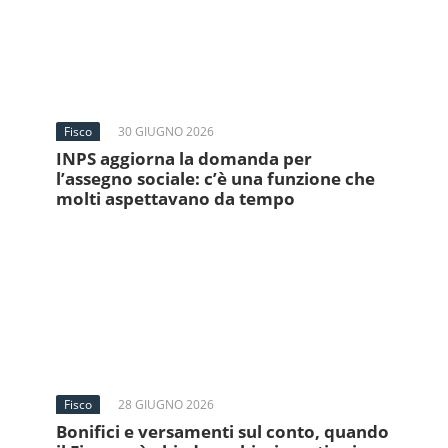
Fisco
30 GIUGNO 2026
INPS aggiorna la domanda per
l’assegno sociale: c’è una funzione che
molti aspettavano da tempo
Fisco
28 GIUGNO 2026
Bonifici e versamenti sul conto, quando