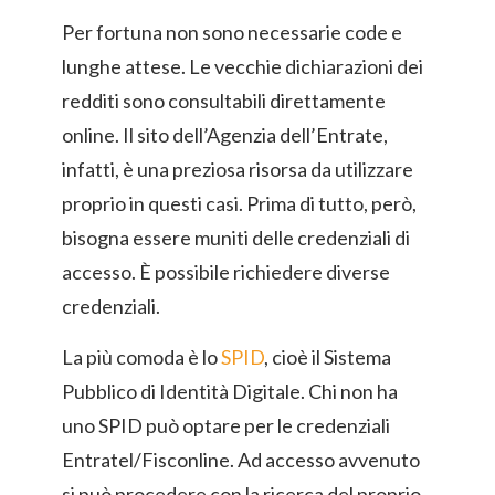
Per fortuna non sono necessarie code e
lunghe attese. Le vecchie dichiarazioni dei
redditi sono consultabili direttamente
online. Il sito dell’Agenzia dell’Entrate,
infatti, è una preziosa risorsa da utilizzare
proprio in questi casi. Prima di tutto, però,
bisogna essere muniti delle credenziali di
accesso. È possibile richiedere diverse
credenziali.
La più comoda è lo
SPID
, cioè il Sistema
Pubblico di Identità Digitale. Chi non ha
uno SPID può optare per le credenziali
Entratel/Fisconline. Ad accesso avvenuto
si può procedere con la ricerca del proprio