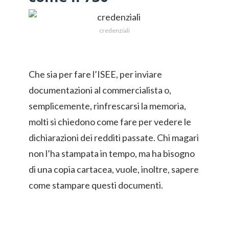
credenziali
Che sia per fare l’ISEE, per inviare
documentazioni al commercialista o,
semplicemente, rinfrescarsi la memoria,
molti si chiedono come fare per vedere le
dichiarazioni dei redditi passate. Chi magari
non l’ha stampata in tempo, ma ha bisogno
di una copia cartacea, vuole, inoltre, sapere
come stampare questi documenti.