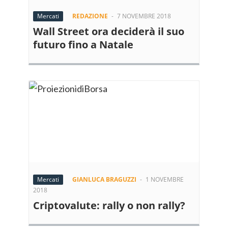
Mercati
REDAZIONE
-
7 NOVEMBRE 2018
Wall Street ora deciderà il suo
futuro fino a Natale
Mercati
GIANLUCA BRAGUZZI
-
1 NOVEMBRE
2018
Criptovalute: rally o non rally?