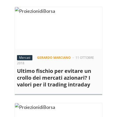
Mercati
GERARDO MARCIANO
-
11 OTTOBRE
2018
Ultimo fischio per evitare un
crollo dei mercati azionari? I
valori per il trading intraday