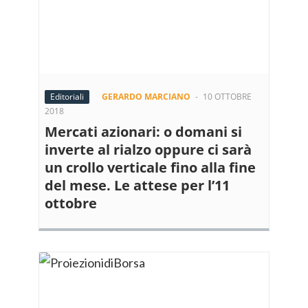
Editoriali
GERARDO MARCIANO
-
10 OTTOBRE
2018
Mercati azionari: o domani si
inverte al rialzo oppure ci sarà
un crollo verticale fino alla fine
del mese. Le attese per l’11
ottobre