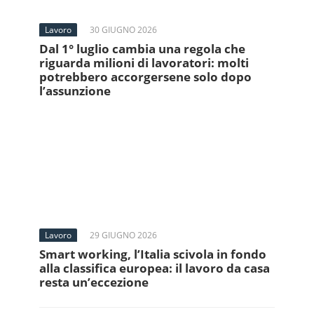
Lavoro
30 GIUGNO 2026
Dal 1° luglio cambia una regola che
riguarda milioni di lavoratori: molti
potrebbero accorgersene solo dopo
l’assunzione
Lavoro
29 GIUGNO 2026
Smart working, l’Italia scivola in fondo
alla classifica europea: il lavoro da casa
resta un’eccezione