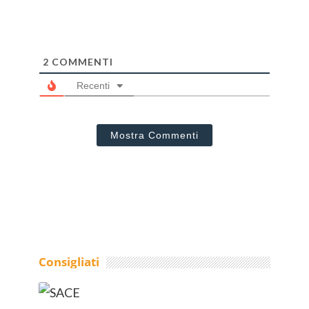
2
COMMENTI
Recenti
Mostra Commenti
Consigliati