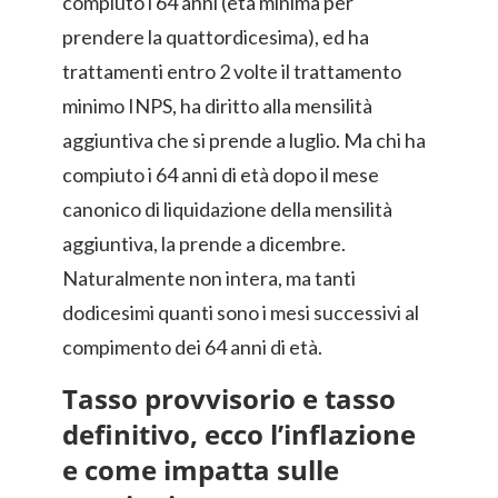
compiuto i 64 anni (età minima per
prendere la quattordicesima), ed ha
trattamenti entro 2 volte il trattamento
minimo INPS, ha diritto alla mensilità
aggiuntiva che si prende a luglio. Ma chi ha
compiuto i 64 anni di età dopo il mese
canonico di liquidazione della mensilità
aggiuntiva, la prende a dicembre.
Naturalmente non intera, ma tanti
dodicesimi quanti sono i mesi successivi al
compimento dei 64 anni di età.
Tasso provvisorio e tasso
definitivo, ecco l’inflazione
e come impatta sulle