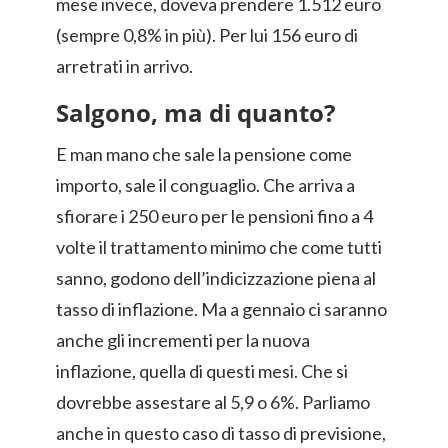
mese invece, doveva prendere 1.512 euro
(sempre 0,8% in più). Per lui 156 euro di
arretrati in arrivo.
Salgono, ma di quanto?
E man mano che sale la pensione come
importo, sale il conguaglio. Che arriva a
sfiorare i 250 euro per le pensioni fino a 4
volte il trattamento minimo che come tutti
sanno, godono dell’indicizzazione piena al
tasso di inflazione. Ma a gennaio ci saranno
anche gli incrementi per la nuova
inflazione, quella di questi mesi. Che si
dovrebbe assestare al 5,9 o 6%. Parliamo
anche in questo caso di tasso di previsione,