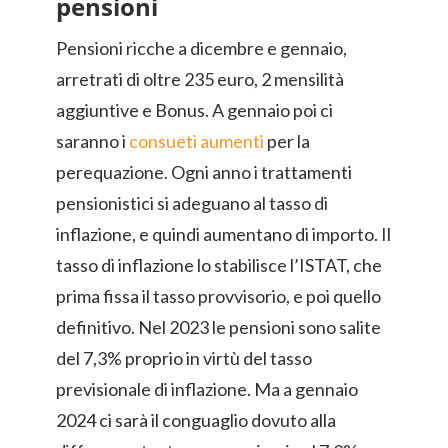
pensioni
Pensioni ricche a dicembre e gennaio,
arretrati di oltre 235 euro, 2 mensilità
aggiuntive e Bonus. A gennaio poi ci
saranno i
consueti aumenti
per la
perequazione. Ogni anno i trattamenti
pensionistici si adeguano al tasso di
inflazione, e quindi aumentano di importo. Il
tasso di inflazione lo stabilisce l’ISTAT, che
prima fissa il tasso provvisorio, e poi quello
definitivo. Nel 2023 le pensioni sono salite
del 7,3% proprio in virtù del tasso
previsionale di inflazione. Ma a gennaio
2024 ci sarà il conguaglio dovuto alla