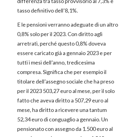
differenza tra tasso provvisorio al 7,3% e
tasso definitivo dell’8,1%.
E le pensioni verranno adeguate di un altro
0,8% solo per il 2023. Con diritto agli
arretrati, perché questo 0,8% doveva
essere caricato già a gennaio 2023 e per
tutti i mesi dell’anno, tredicesima
compresa. Significa che per esempio il
titolare dell’assegno sociale che ha preso
per il 2023 503,27 euro al mese, per il solo
fatto che aveva diritto a 507,29 euro al
mese, ha diritto a ricevere una tantum
52,34 euro di conguaglio a gennaio. Un
pensionato con assegno da 1.500 euro al