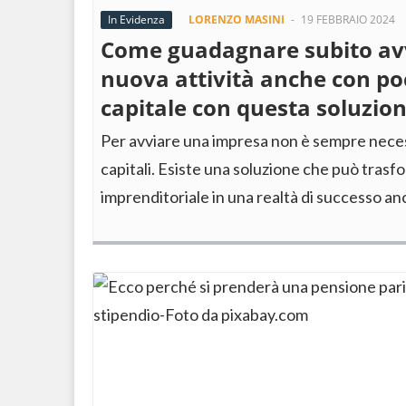
In Evidenza
LORENZO MASINI
-
19 FEBBRAIO 2024
Come guadagnare subito av
nuova attività anche con p
capitale con questa soluzio
Per avviare una impresa non è sempre neces
capitali. Esiste una soluzione che può trasfo
imprenditoriale in una realtà di successo a