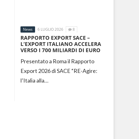
News
6 LUGLIO 2026
8
RAPPORTO EXPORT SACE –
L’EXPORT ITALIANO ACCELERA
VERSO I 700 MILIARDI DI EURO
Presentato a Roma il Rapporto
Export 2026 di SACE “RE-Agire:
l’Italia alla…