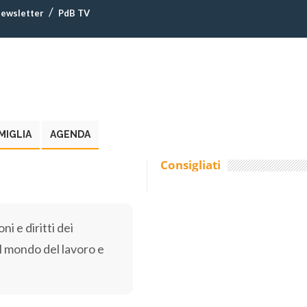
ewsletter
PdB TV
MIGLIA
AGENDA
Consigliati
ni e diritti dei
el mondo del lavoro e