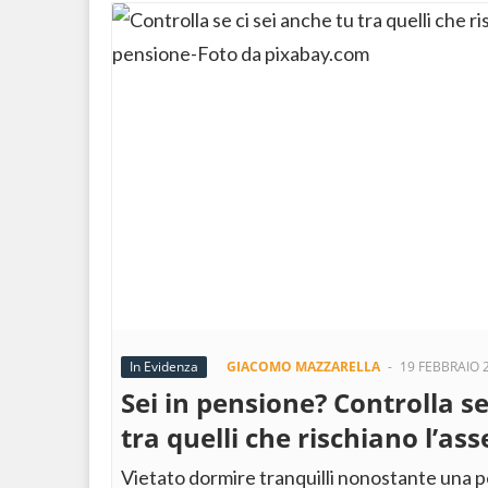
In Evidenza
GIACOMO MAZZARELLA
-
19 FEBBRAIO 
Sei in pensione? Controlla se
tra quelli che rischiano l’a
Vietato dormire tranquilli nonostante una p