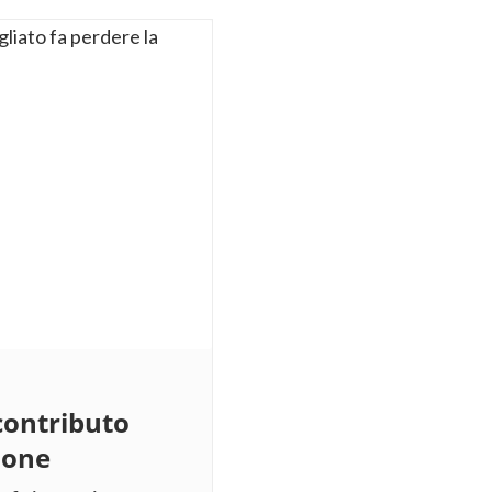
contributo
ione