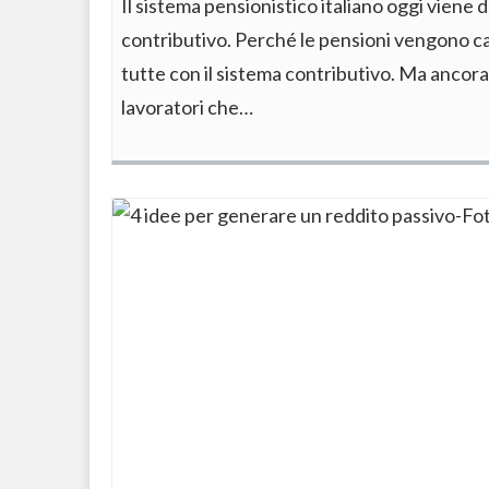
Il sistema pensionistico italiano oggi viene 
contributivo. Perché le pensioni vengono ca
tutte con il sistema contributivo. Ma ancor
lavoratori che…