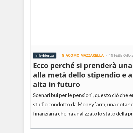
In Evidenza
GIACOMO MAZZARELLA
-
18 FEBBRAIO 
Ecco perché si prenderà una
alla metà dello stipendio e 
alta in futuro
Scenari bui per le pensioni, questo ciò che
studio condotto da Moneyfarm, una nota so
finanziaria che ha analizzato lo stato della 