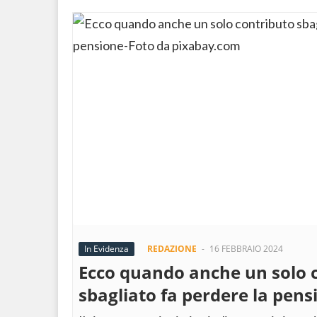
In Evidenza
REDAZIONE
-
16 FEBBRAIO 2024
Ecco quando anche un solo 
sbagliato fa perdere la pens