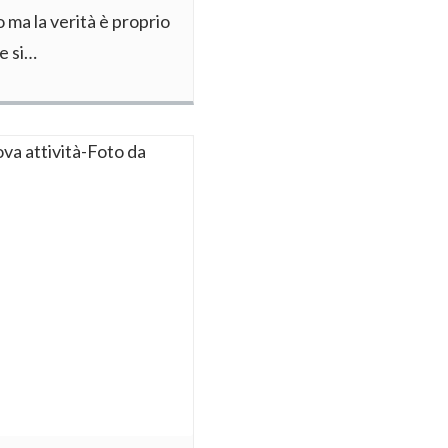
ma la verità è proprio
e si…