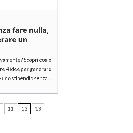
za fare nulla,
erare un
vamente? Scopri cos’è il
re 4 idee per generare
re uno stipendio senza…
11
12
13