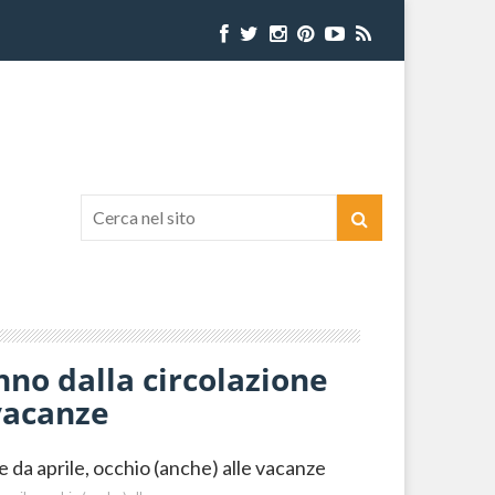
no dalla circolazione
 vacanze