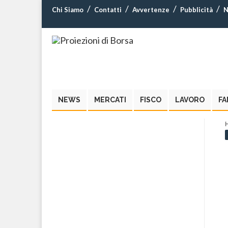
Chi Siamo
Contatti
Avvertenze
Pubblicità
N
NEWS
MERCATI
FISCO
LAVORO
FA