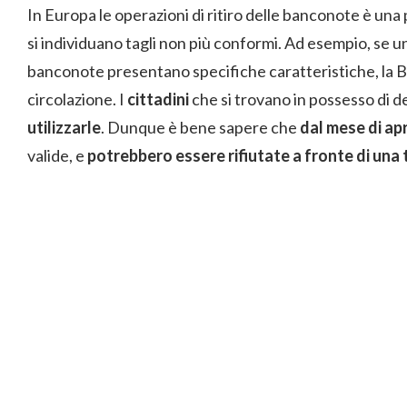
In Europa le operazioni di ritiro delle banconote è una
si individuano tagli non più conformi. Ad esempio, se 
banconote presentano specifiche caratteristiche, la Ba
circolazione. I
cittadini
che si trovano in possesso di 
utilizzarle
. Dunque è bene sapere che
dal mese di apr
valide, e
potrebbero essere rifiutate a fronte di una