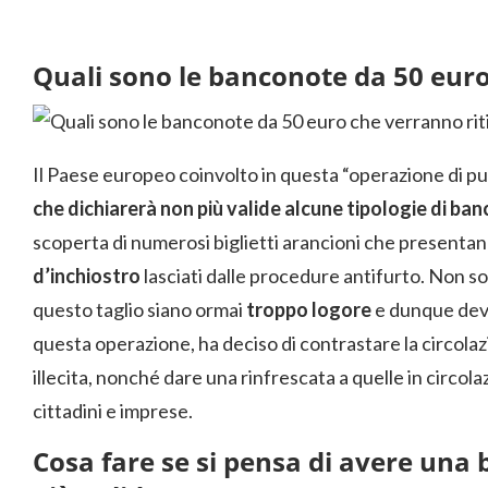
Quali sono le banconote da 50 euro
Il Paese europeo coinvolto in questa “operazione di pul
che dichiarerà non più valide alcune tipologie di ba
scoperta di numerosi biglietti arancioni che presenta
d’inchiostro
lasciati dalle procedure antifurto. Non 
questo taglio siano ormai
troppo logore
e dunque de
questa operazione, ha deciso di contrastare la circola
illecita, nonché dare una rinfrescata a quelle in circol
cittadini e imprese.
Cosa fare se si pensa di avere una