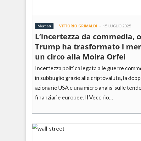
Mercati
VITTORIO GRIMALDI
-
15 LUGLIO 2025
L’incertezza da commedia, 
Trump ha trasformato i merc
un circo alla Moira Orfei
Incertezza politica legata alle guerre commer
in subbuglio grazie alle criptovalute, la dop
azionario USA e una micro analisi sulle ten
finanziarie europee. Il Vecchio…