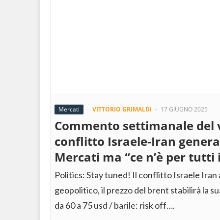
Mercati
VITTORIO GRIMALDI
-
17 GIUGNO 2025
Commento settimanale del v
conflitto Israele-Iran genera
Mercati ma “ce n’è per tutti i
Politics: Stay tuned! Il conflitto Israele Iran
geopolitico, il prezzo del brent stabilirà la
da 60 a 75 usd / barile: risk off….