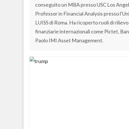
conseguito un MBA presso USC Los Angeles
Professor in Financial Analysis presso l'Uni
LUISS di Roma. Ha ricoperto ruoli di rilievo 
finanziarie internazionali come Pictet, Ba
Paolo IMI Asset Management.