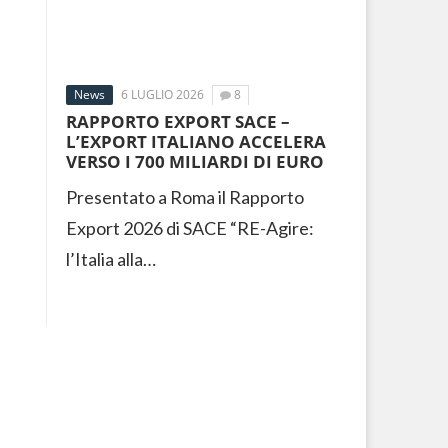
News
6 LUGLIO 2026
8
RAPPORTO EXPORT SACE –
L’EXPORT ITALIANO ACCELERA
VERSO I 700 MILIARDI DI EURO
Presentato a Roma il Rapporto
Export 2026 di SACE “RE-Agire:
l’Italia alla…