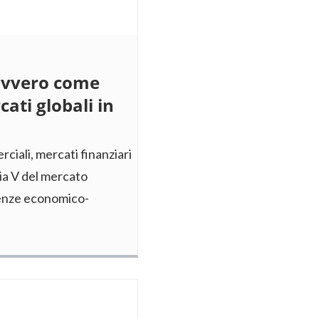
ovvero come
ati globali in
ciali, mercati finanziari
pia V del mercato
denze economico-