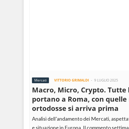
Mercati
VITTORIO GRIMALDI
-
9 LUGLIO 2025
Macro, Micro, Crypto. Tutte 
portano a Roma, con quell
ortodosse si arriva prima
Analisi dell’andamento dei Mercati, aspettat
e situazione in Europa. Il commento settima