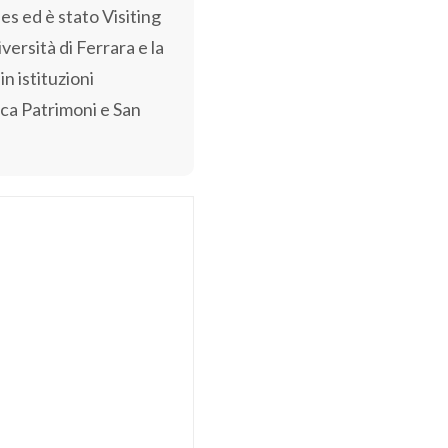
 ed è stato Visiting
versità di Ferrara e la
in istituzioni
nca Patrimoni e San