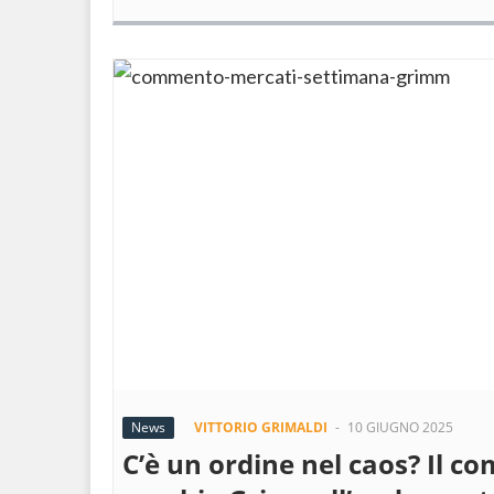
News
VITTORIO GRIMALDI
-
10 GIUGNO 2025
C’è un ordine nel caos? Il c