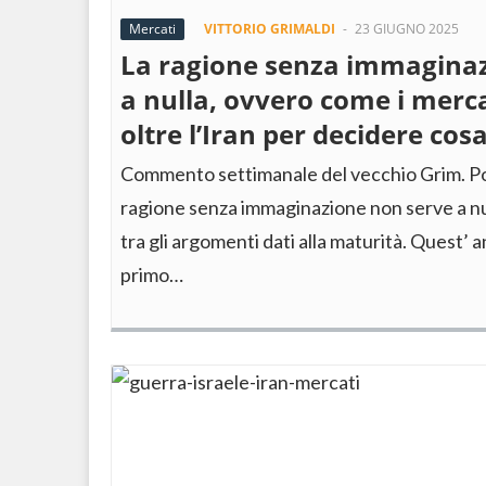
Mercati
VITTORIO GRIMALDI
-
23 GIUGNO 2025
La ragione senza immaginaz
a nulla, ovvero come i merc
oltre l’Iran per decidere cos
Commento settimanale del vecchio Grim. Po
ragione senza immaginazione non serve a nul
tra gli argomenti dati alla maturità. Quest’ a
primo…