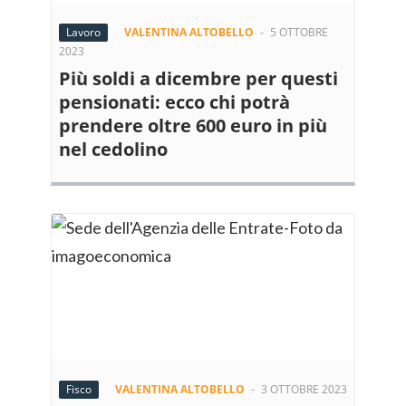
Lavoro
VALENTINA ALTOBELLO
-
5 OTTOBRE
2023
Più soldi a dicembre per questi
pensionati: ecco chi potrà
prendere oltre 600 euro in più
nel cedolino
Fisco
VALENTINA ALTOBELLO
-
3 OTTOBRE 2023