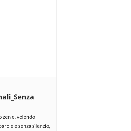
nali_Senza
 zen e, volendo
arole e senza silenzio,