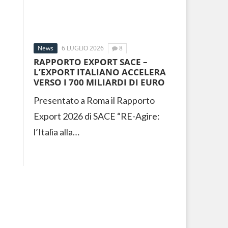
News
6 LUGLIO 2026
8
RAPPORTO EXPORT SACE –
L’EXPORT ITALIANO ACCELERA
VERSO I 700 MILIARDI DI EURO
Presentato a Roma il Rapporto
Export 2026 di SACE “RE-Agire:
l’Italia alla…