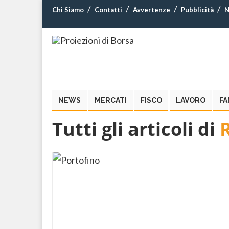
Chi Siamo
Contatti
Avvertenze
Pubblicità
N
NEWS
MERCATI
FISCO
LAVORO
FA
Tutti gli articoli di