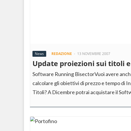
News
REDAZIONE
-
13 NOVEMBRE 2007
Update proiezioni sui titoli 
Software Running BisectorVuoi avere anche 
calcolare gli obiettivi di prezzo e tempo di I
Titoli? A Dicembre potrai acquistare il Sof