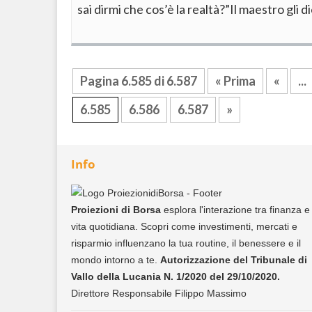
sai dirmi che cos’è la realtà?”Il maestro gli 
Pagina 6.585 di 6.587
« Prima
«
...
6.585
6.586
6.587
»
Info
Proiezioni di Borsa
esplora l'interazione tra finanza e
vita quotidiana. Scopri come investimenti, mercati e
risparmio influenzano la tua routine, il benessere e il
mondo intorno a te.
Autorizzazione del Tribunale di
Vallo della Lucania N. 1/2020 del 29/10/2020.
Direttore Responsabile Filippo Massimo