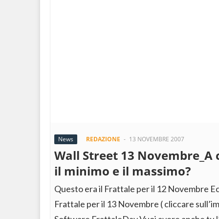
News
REDAZIONE
-
13 NOVEMBRE 2007
Wall Street 13 Novembre_A c
il minimo e il massimo?
Questo era il Frattale per il 12 Novembre E
Frattale per il 13 Novembre ( cliccare sull’i