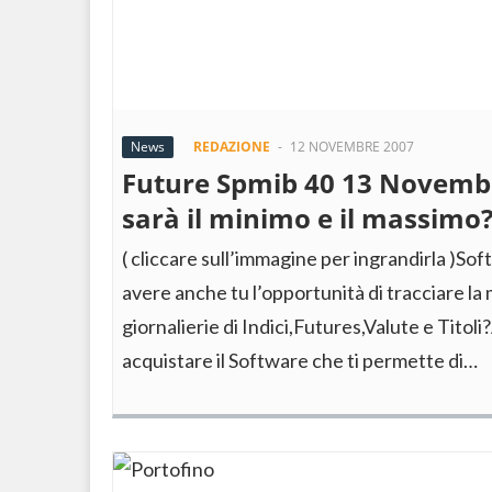
News
REDAZIONE
-
12 NOVEMBRE 2007
Future Spmib 40 13 Novembr
sarà il minimo e il massimo
( cliccare sull’immagine per ingrandirla )S
avere anche tu l’opportunità di tracciare l
giornalierie di Indici,Futures,Valute e Titol
acquistare il Software che ti permette di…