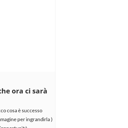
he ora ci sarà
cco cosa è successo
mmagine per ingrandirla )