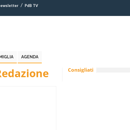
ewsletter
PdB TV
MIGLIA
AGENDA
Redazione
Consigliati