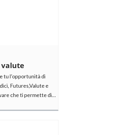
e valute
tu l’opportunità di
ndici, Futures,Valute e
tware che ti permette di…