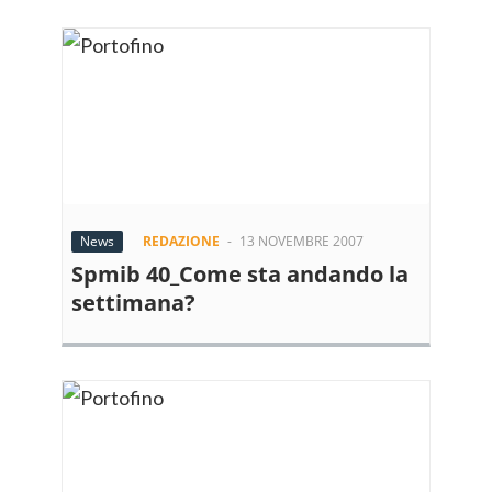
News
REDAZIONE
-
13 NOVEMBRE 2007
Spmib 40_Come sta andando la
settimana?