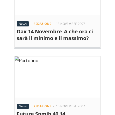
News
REDAZIONE
-
13 NOVEMBRE 2007
Dax 14 Novembre_A che ora ci
sarà il minimo e il massimo?
News
REDAZIONE
-
13 NOVEMBRE 2007
Future Spmib 40 14