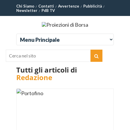
Chi Siamo
Contatti
Avvertenze
Pubblicità
Newsletter
PdB TV
Tutti gli articoli di
Redazione