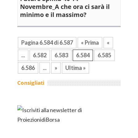
Novembre_A che ora ci sarà il
minimo e il massimo?
Pagina 6.584 di 6.587
« Prima
«
...
6.582
6.583
6.584
6.585
6.586
...
»
Ultima »
Consigliati