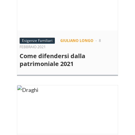
Esigenze Familiari
GIULIANO LONGO
-
8
FEBBRAIO 2021
Come difendersi dalla
patrimoniale 2021