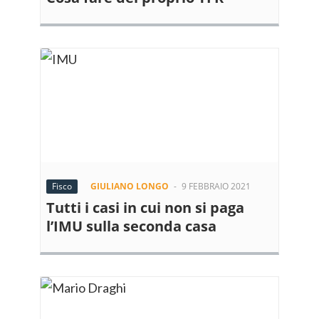
Fisco
GIULIANO LONGO
-
9 FEBBRAIO 2021
Tutti i casi in cui non si paga
l’IMU sulla seconda casa