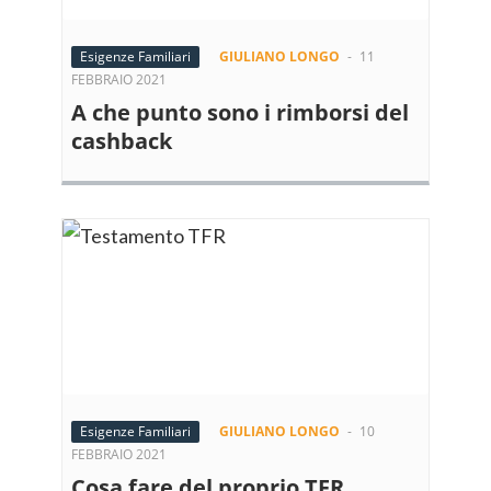
Esigenze Familiari
GIULIANO LONGO
-
11
FEBBRAIO 2021
A che punto sono i rimborsi del
cashback
Esigenze Familiari
GIULIANO LONGO
-
10
FEBBRAIO 2021
Cosa fare del proprio TFR