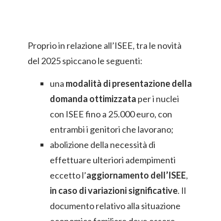
Proprio in relazione all’ISEE, tra le novità
del 2025 spiccano le seguenti:
una
modalità di presentazione della
domanda
ottimizzata
per i nuclei
con ISEE fino a 25.000 euro, con
entrambi i genitori che lavorano;
abolizione della necessità di
effettuare ulteriori adempimenti
eccetto l’
aggiornamento dell’ISEE
,
in caso di variazioni significative
. Il
documento relativo alla situazione