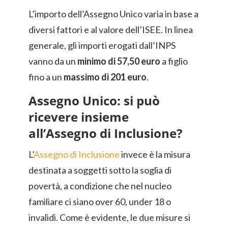
L’importo dell’Assegno Unico varia in base a
diversi fattori e al valore dell’ISEE. In linea
generale, gli importi erogati dall’INPS
vanno da un
minimo di 57,50 euro
a figlio
fino a un
massimo di 201 euro
.
Assegno Unico: si può
ricevere insieme
all’Assegno di Inclusione?
L’
Assegno di Inclusione
invece è la misura
destinata a soggetti sotto la soglia di
povertà, a condizione che nel nucleo
familiare ci siano over 60, under 18 o
invalidi. Come è evidente, le due misure si