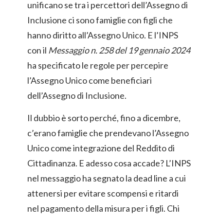
unificano se tra i percettori dell’Assegno di
Inclusione ci sono famiglie con figli che
hanno diritto all’Assegno Unico. E l’INPS
con il
Messaggio n. 258 del 19 gennaio 2024
ha specificato le regole per percepire
l’Assegno Unico come beneficiari
dell’Assegno di Inclusione.
Il dubbio è sorto perché, fino a dicembre,
c’erano famiglie che prendevano l’Assegno
Unico come integrazione del Reddito di
Cittadinanza. E adesso cosa accade?
L’INPS
nel messaggio ha segnato la dead line a cui
attenersi per evitare scompensi e ritardi
nel pagamento della misura per i figli. Chi