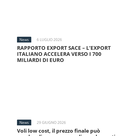
News
6 LUGLIO 2026
RAPPORTO EXPORT SACE – L’EXPORT
ITALIANO ACCELERA VERSO I 700
MILIARDI DI EURO
News
29 GIUGNO 2026
Voli low cost, il prezzo finale può