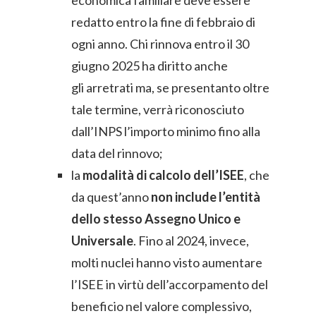
economica familiare deve essere
redatto entro la fine di febbraio di
ogni anno. Chi rinnova entro il 30
giugno 2025 ha diritto anche
gli arretrati ma, se presentanto oltre
tale termine, verrà riconosciuto
dall’INPS l’importo minimo fino alla
data del rinnovo;
la
modalità di
calcolo dell’ISEE
, che
da quest’anno
non include l’entità
dello stesso Assegno Unico e
Universale
. Fino al 2024, invece,
molti nuclei hanno visto aumentare
l’ISEE in virtù dell’accorpamento del
beneficio nel valore complessivo,