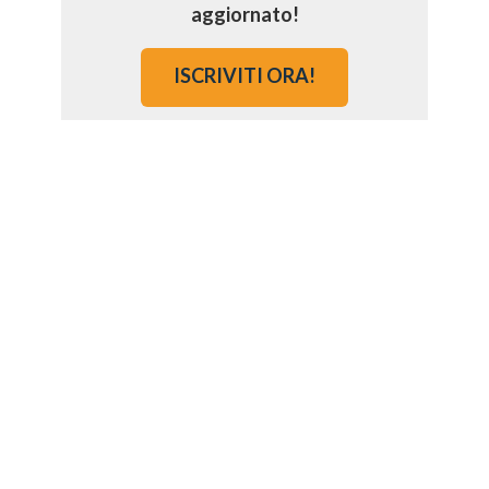
aggiornato!
ISCRIVITI ORA!