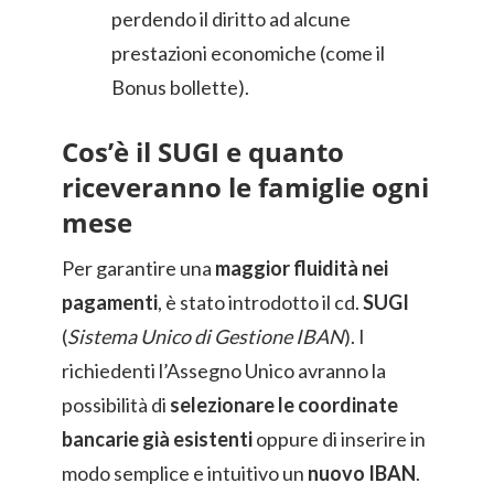
perdendo il diritto ad alcune
prestazioni economiche (come il
Bonus bollette).
Cos’è il SUGI e quanto
riceveranno le famiglie ogni
mese
Per garantire una
maggior fluidità nei
pagamenti
, è stato introdotto il cd.
SUGI
(
Sistema Unico di Gestione IBAN
). I
richiedenti l’Assegno Unico avranno la
possibilità di
selezionare le coordinate
bancarie già esistenti
oppure di inserire in
modo semplice e intuitivo un
nuovo IBAN
.