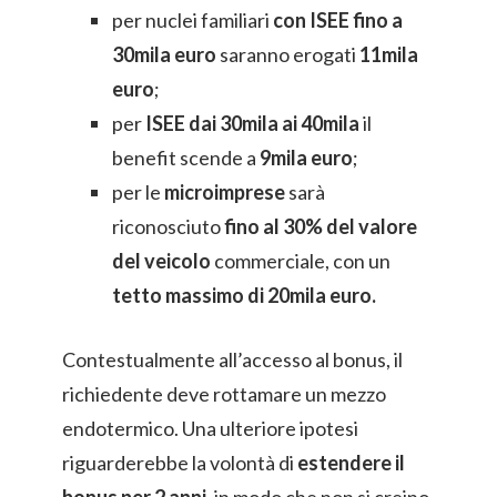
per nuclei familiari
con ISEE fino a
30mila euro
saranno erogati
11mila
euro
;
per
ISEE dai 30mila ai 40mila
il
benefit scende a
9mila euro
;
per le
microimprese
sarà
riconosciuto
fino al 30% del valore
del veicolo
commerciale, con un
tetto massimo di 20mila euro.
Contestualmente all’accesso al bonus, il
richiedente deve rottamare un mezzo
endotermico. Una ulteriore ipotesi
riguarderebbe la volontà di
estendere il