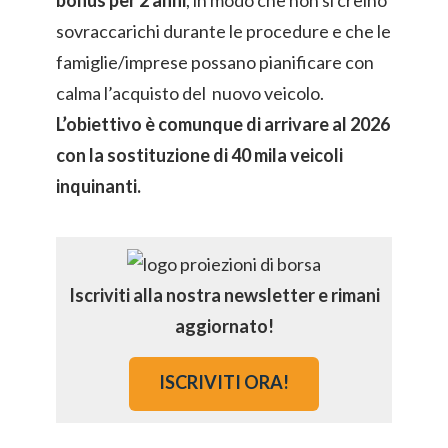
bonus per 2 anni
, in modo che non si creino
sovraccarichi durante le procedure e che le
famiglie/imprese possano pianificare con
calma l’acquisto del nuovo veicolo.
L’obiettivo è comunque di arrivare al 2026
con la sostituzione di 40 mila veicoli
inquinanti.
Iscriviti alla nostra newsletter e rimani
aggiornato!
ISCRIVITI ORA!