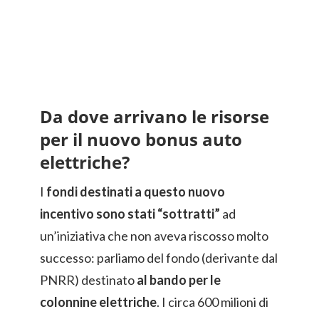
Da dove arrivano le risorse
per il nuovo bonus auto
elettriche?
I
fondi destinati a questo nuovo
incentivo sono stati “sottratti”
ad
un’iniziativa che non aveva riscosso molto
successo: parliamo del fondo (derivante dal
PNRR) destinato
al bando per le
colonnine elettriche
. I circa 600 milioni di