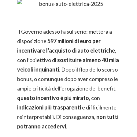
Il Governo adesso fa sul serio: metterà a
disposizione
597 milioni di euro per
incentivare l’acquisto di auto elettriche
,
con l’obiettivo di
sostituire almeno 40 mila
veicoli inquinanti.
Dopo il flop dello scorso
bonus, o comunque dopo aver compreso le
ampie criticità dell’erogazione del benefit,
questo incentivo è più mirato
, con
indicazioni più trasparenti
e difficilmente
reinterpretabili. Di conseguenza,
non tutti
potranno accedervi
.