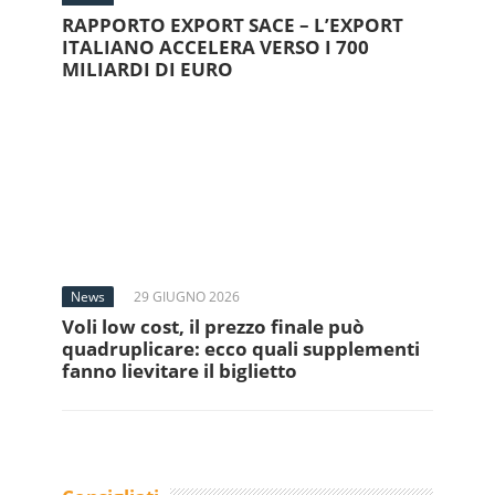
RAPPORTO EXPORT SACE – L’EXPORT
ITALIANO ACCELERA VERSO I 700
MILIARDI DI EURO
News
29 GIUGNO 2026
Voli low cost, il prezzo finale può
quadruplicare: ecco quali supplementi
fanno lievitare il biglietto