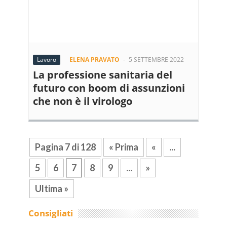
Lavoro
ELENA PRAVATO
-
5 SETTEMBRE 2022
La professione sanitaria del
futuro con boom di assunzioni
che non è il virologo
Pagina 7 di 128
« Prima
«
...
5
6
7
8
9
...
»
Ultima »
Consigliati