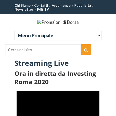
Chi Siamo
Contatti
Avvertenze
Pubblicità
Newsletter
PdB TV
Streaming Live
Ora in diretta da Investing
Roma 2020