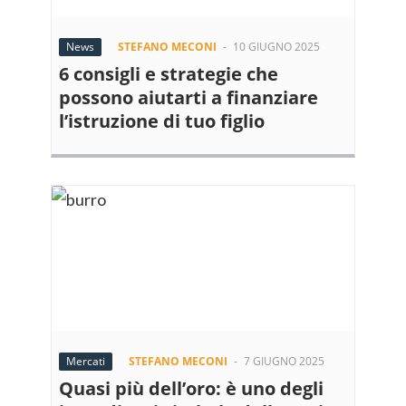
News
STEFANO MECONI
-
10 GIUGNO 2025
6 consigli e strategie che
possono aiutarti a finanziare
l’istruzione di tuo figlio
Mercati
STEFANO MECONI
-
7 GIUGNO 2025
Quasi più dell’oro: è uno degli