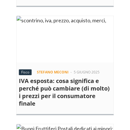
Fisco
STEFANO MECONI
-
5 GIUGNO 2025
IVA esposta: cosa significa e
perché può cambiare (di molto)
i prezzi per il consumatore
finale