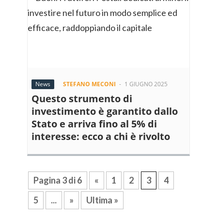
News
STEFANO MECONI
-
1 GIUGNO 2025
Questo strumento di
investimento è garantito dallo
Stato e arriva fino al 5% di
interesse: ecco a chi è rivolto
Pagina 3 di 6
«
1
2
3
4
5
...
»
Ultima »