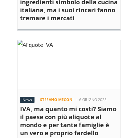
ingredienti simbolo della cucina
italiana, ma i suoi rincari fanno
tremare i mercati
News
STEFANO MECONI
-
6 GIUGNO 2025
IVA, ma quanto mi costi? Siamo
il paese con più aliquote al
mondo e per tante famiglie è
un vero e proprio fardello