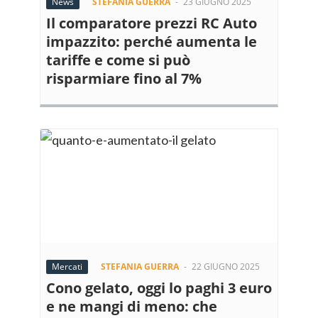
News
STEFANIA GUERRA
-
23 GIUGNO 2025
Il comparatore prezzi RC Auto
impazzito: perché aumenta le
tariffe e come si può
risparmiare fino al 7%
Mercati
STEFANIA GUERRA
-
22 GIUGNO 2025
Cono gelato, oggi lo paghi 3 euro
e ne mangi di meno: che