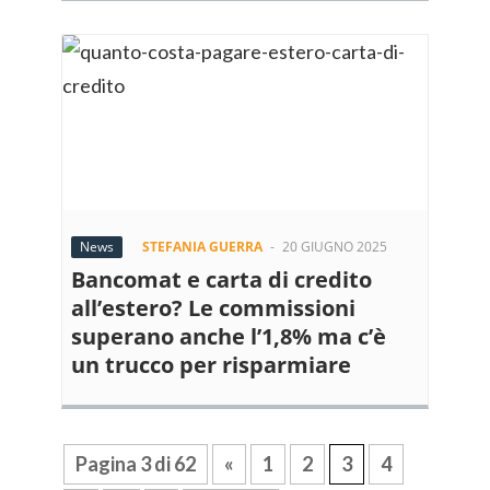
News
STEFANIA GUERRA
-
20 GIUGNO 2025
Bancomat e carta di credito
all’estero? Le commissioni
superano anche l’1,8% ma c’è
un trucco per risparmiare
Pagina 3 di 62
«
1
2
3
4