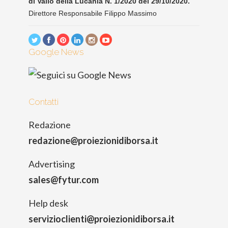
di Vallo della Lucania N. 1/2020 del 29/10/2020.
Direttore Responsabile Filippo Massimo
Google News
Contatti
Redazione
redazione@proiezionidiborsa.it
Advertising
sales@fytur.com
Help desk
servizioclienti@proiezionidiborsa.it