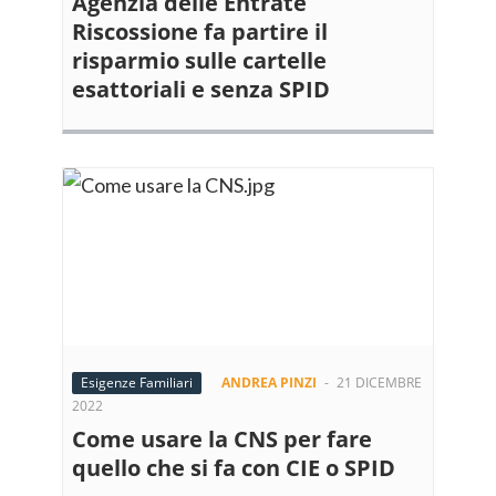
Agenzia delle Entrate
Riscossione fa partire il
risparmio sulle cartelle
esattoriali e senza SPID
Esigenze Familiari
ANDREA PINZI
-
21 DICEMBRE
2022
Come usare la CNS per fare
quello che si fa con CIE o SPID