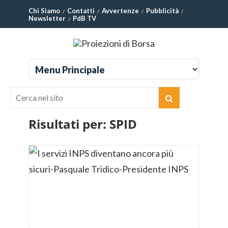
Chi Siamo
Contatti
Avvertenze
Pubblicità
Newsletter
PdB TV
Risultati per:
SPID