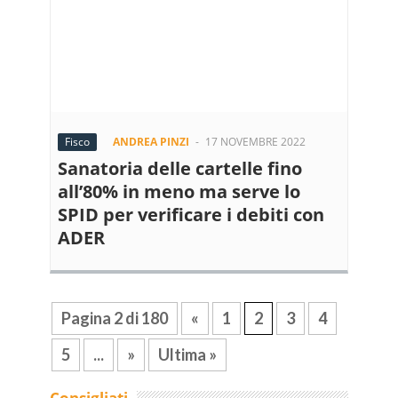
Fisco
ANDREA PINZI
-
17 NOVEMBRE 2022
Sanatoria delle cartelle fino
all’80% in meno ma serve lo
SPID per verificare i debiti con
ADER
Pagina 2 di 180
«
1
2
3
4
5
...
»
Ultima »
Consigliati