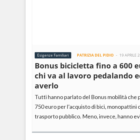
Esigenze Familiari
PATRIZIA DEL PIDIO
-
19 APRILE 
Bonus bicicletta fino a 600 
chi va al lavoro pedalando 
averlo
Tutti hanno parlato del Bonus mobilità che 
750 euro per l’acquisto di bici, monopattini
trasporto pubblico. Meno, invece, hanno evi