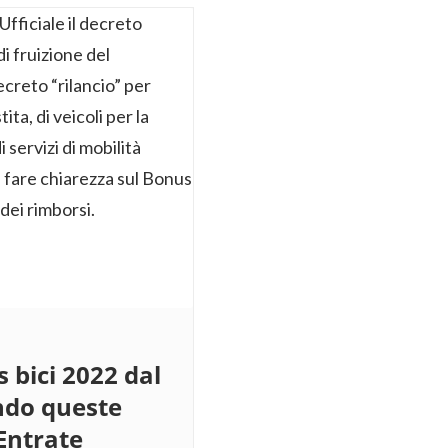
bici 2022 dal
ondo queste
 Entrate