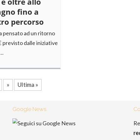
 e oltre allo
gno fino a
tro percorso
a pensato ad un ritorno
 previsto dalle iniziative
e…
»
Ultima »
Google News
Co
Re
re