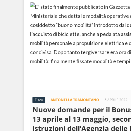
Fisco
ANTONELLA TRAMONTANO
-
5 APRILE 2022
Nuove domande per il Bonus 
13 aprile al 13 maggio, sec
istruzioni dell’Agenzia delle