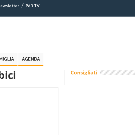
ewsletter
PdB TV
MIGLIA
AGENDA
bici
Consigliati