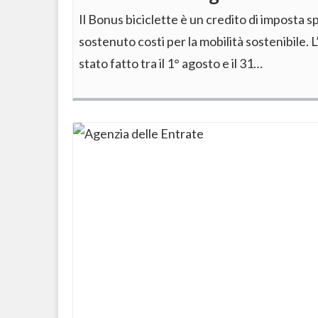
Il Bonus biciclette è un credito di imposta s
sostenuto costi per la mobilità sostenibile.
stato fatto tra il 1° agosto e il 31…