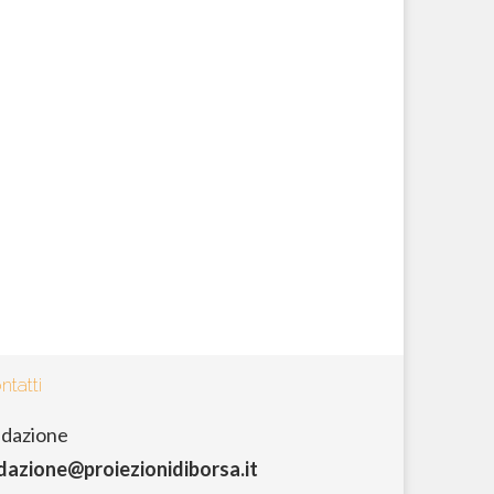
ntatti
dazione
dazione@proiezionidiborsa.it