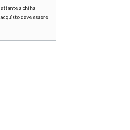
pettante a chi ha
 L’acquisto deve essere