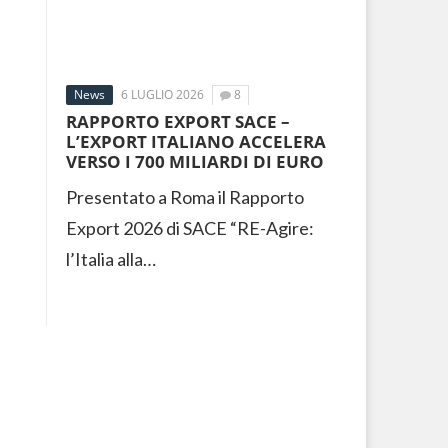
News
6 LUGLIO 2026
8
RAPPORTO EXPORT SACE –
L’EXPORT ITALIANO ACCELERA
VERSO I 700 MILIARDI DI EURO
Presentato a Roma il Rapporto
Export 2026 di SACE “RE-Agire:
l’Italia alla…