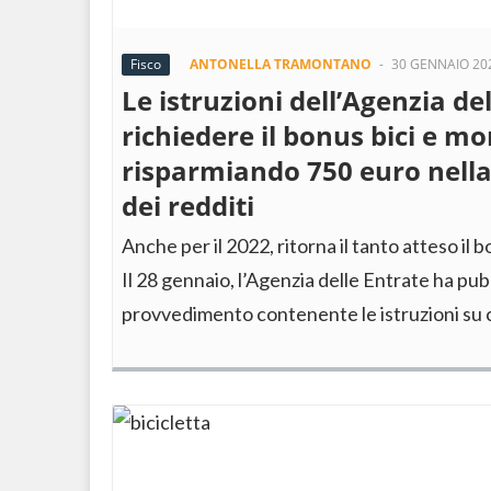
Fisco
ANTONELLA TRAMONTANO
-
30 GENNAIO 20
Le istruzioni dell’Agenzia de
richiedere il bonus bici e m
risparmiando 750 euro nella
dei redditi
Anche per il 2022, ritorna il tanto atteso il 
Il 28 gennaio, l’Agenzia delle Entrate ha pu
provvedimento contenente le istruzioni s